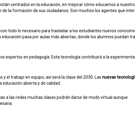
 están centrados en la educación, en mejorar cómo educamos a nuestros
 de la formación de sus ciudadanos. Son muchos los agentes que inte
con todo lo necesario para trasladar a los estudiantes nuevos conocim
 la educación pasa por aulas más abiertas, donde los alumnos puedan tr
os expertos en pedagogía. Esta tecnología contribuirá a la experimenta
 y el trabajo en equipo, así será la clase del 2030. Las
nuevas tecnologí
 educación abierta y de calidad.
acias a las redes muchas clases podrán darse de modo virtual aunque
esaria.