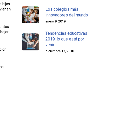
 hijos.
Los colegios más
rvienen
innovadores del mundo
enero 9, 2019
ientos
abajar
Tendencias educativas
2019: lo que está por
venir
ción
diciembre 17, 2018
as