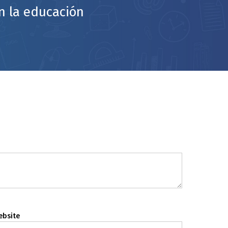
en la educación
ebsite