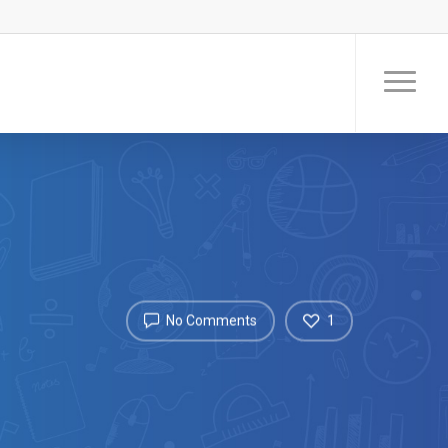
No Comments
1