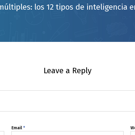
múltiples: los 12 tipos de inteligencia 
Leave a Reply
Email
*
W