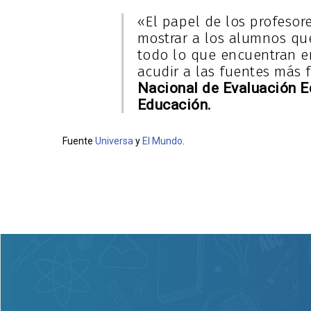
«El papel de los profesor
mostrar a los alumnos que
todo lo que encuentran en
acudir a las fuentes más 
Nacional de Evaluación E
Educación.
Fuente
Universa
y
El Mundo
.