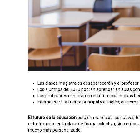
Las clases magistrales desaparecerán y el profesor 
Los alumnos del 2030 podrán aprender en aulas co
Los profesores contarán en el futuro con nuevas her
Internet será la fuente principal y el inglés, el idioma
El futuro de la educación
está en manos de las nuevas tec
estará puesto en la clase de forma colectiva, sino en l
mucho más personalizado.