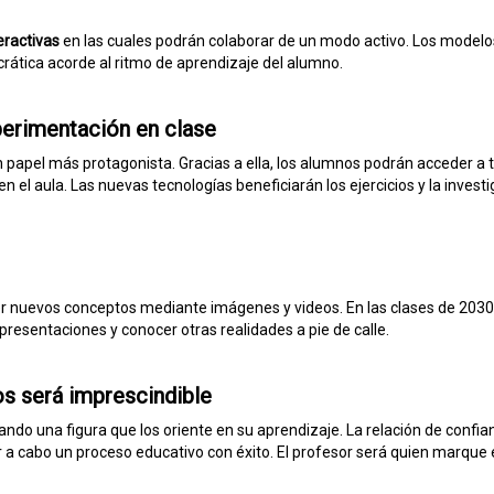
eractivas
en las cuales podrán colaborar de un modo activo. Los modelo
ática acorde al ritmo de aprendizaje del alumno.
perimentación en clase
un papel más protagonista. Gracias a ella, los alumnos podrán acceder a 
n el aula. Las nuevas tecnologías beneficiarán los ejercicios y la invest
r nuevos conceptos mediante imágenes y videos. En las clases de 2030
presentaciones y conocer otras realidades a pie de calle.
os será imprescindible
ndo una figura que los oriente en su aprendizaje. La relación de confia
r a cabo un proceso educativo con éxito. El profesor será quien marque 