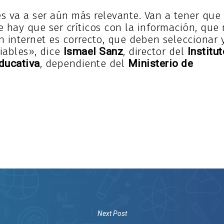
es va a ser aún más relevante. Van a tener que
 hay que ser críticos con la información, que
 internet es correcto, que deben seleccionar 
fiables», dice
, director del
Ismael Sanz
Institu
, dependiente del
ducativa
Ministerio de
Next Post