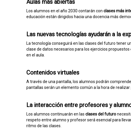
Aulas más abiertas
Los alumnos en el año 2030 contarán con
clases más int
educación están dirigidos hacia una docencia más democr
Las nuevas tecnologías ayudarán a la ex
La tecnología conseguirá en las clases del futuro tener 
clase de datos necesarios para los ejercicios propuestos e
en el aula.
Contenidos virtuales
A través de una pantalla, los alumnos podrán comprende
pantallas serán un elemento común a la hora de realizar 
La interacción entre profesores y alumn
Los alumnos continuarán en las
clases del futuro
necesita
respeto entre alumno y profesor será esencial para lleva
ritmo de las clases.