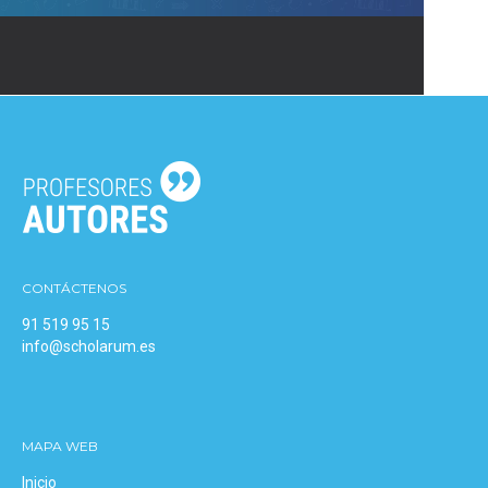
CONTÁCTENOS
91 519 95 15
info@scholarum.es
MAPA WEB
Inicio