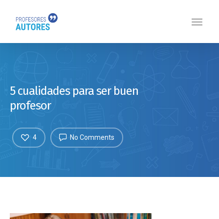
5 cualidades para ser buen
profesor
4
No Comments