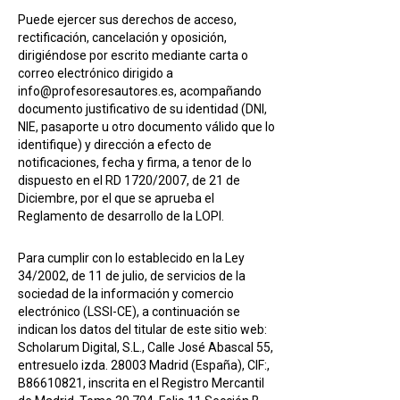
Puede ejercer sus derechos de acceso,
rectificación, cancelación y oposición,
dirigiéndose por escrito mediante carta o
correo electrónico dirigido a
info@profesoresautores.es, acompañando
documento justificativo de su identidad (DNI,
NIE, pasaporte u otro documento válido que lo
identifique) y dirección a efecto de
notificaciones, fecha y firma, a tenor de lo
dispuesto en el RD 1720/2007, de 21 de
Diciembre, por el que se aprueba el
Reglamento de desarrollo de la LOPI.
Para cumplir con lo establecido en la Ley
34/2002, de 11 de julio, de servicios de la
sociedad de la información y comercio
electrónico (LSSI-CE), a continuación se
indican los datos del titular de este sitio web:
Scholarum Digital, S.L., Calle José Abascal 55,
entresuelo izda. 28003 Madrid (España), CIF:,
B86610821, inscrita en el Registro Mercantil