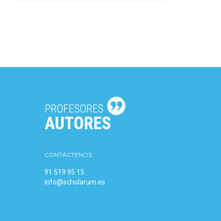
CONTÁCTENOS
91 519 95 15
info@scholarum.es